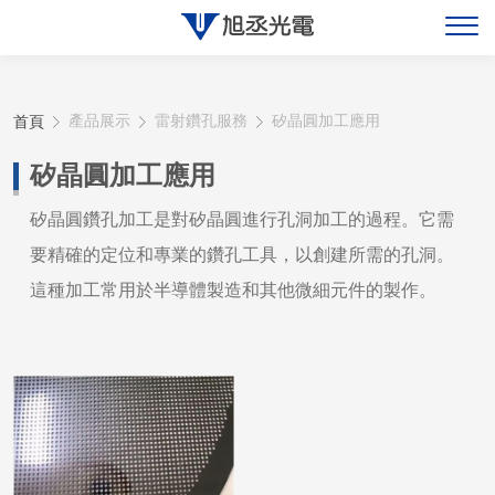
關於旭丞
首頁
產品展示
雷射鑽孔服務
矽晶圓加工應用
最新消息
矽晶圓加工應用
產品展示
矽晶圓鑽孔加工是對矽晶圓進行孔洞加工的過程。它需
要精確的定位和專業的鑽孔工具，以創建所需的孔洞。
聯絡旭丞
這種加工常用於半導體製造和其他微細元件的製作。