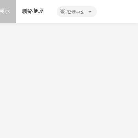
展示
聯絡旭丞