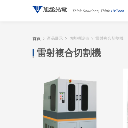
首頁
產品展示
切割機設備
雷射複合切割機
雷射複合切割機